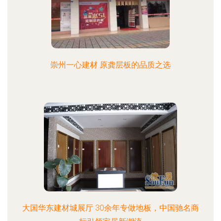
崇州一心建材 原龚层板的品质之选
大国华东建材城展厅 30余年专做地板，中国驰名商