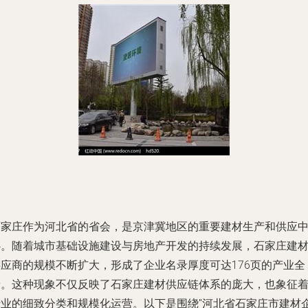
石家庄作为河北省的省会，是京津冀地区的重要建材生产和供应
心。随着城市基础设施建设与房地产开发的持续发展，石家庄建
供应商的规模不断扩大，形成了企业名录厚度可达176页的产业全
景。这种现象不仅反映了石家庄建材供应链体系的庞大，也象征
行业的细致分类和规模化运营。以下是围绕"河北省石家庄市建材