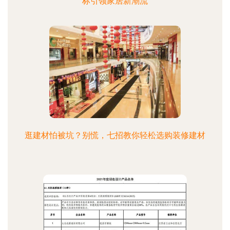
标引领家居新潮流
逛建材怕被坑？别慌，七招教你轻松选购装修建材