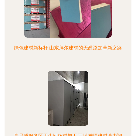
绿色建材新标杆 山东拜尔建材的无醛添加革新之路
高品质服务区卫生间板材加工厂 以雅隔建材助力翔