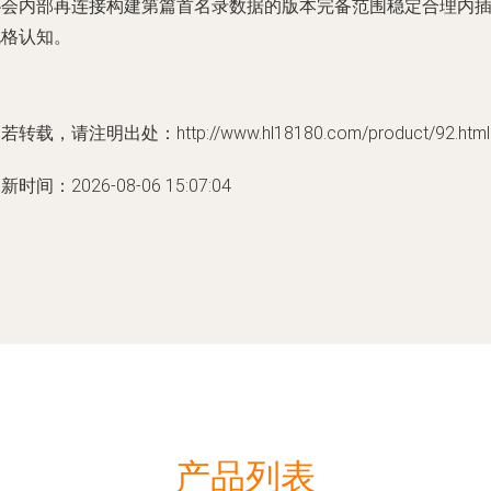
协会内部再连接构建第篇首名录数据的版本完备范围稳定合理内
规格认知。
若转载，请注明出处：http://www.hl18180.com/product/92.html
新时间：2026-08-06 15:07:04
产品列表