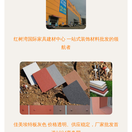
红树湾国际家具建材中心 一站式装饰材料批发的领
航者
佳美埃特板灰色 价格透明、供应稳定，厂家批发首