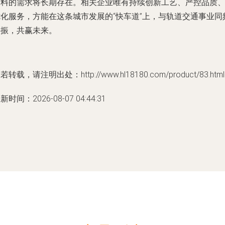
材料的需求将长期存在。相关企业唯有持续创新工艺、严控品质
优化服务，方能在这条城市发展的“快车道”上，与轨道交通事业同
共振，共赢未来。
若转载，请注明出处：http://www.hl18180.com/product/83.html
新时间：2026-08-07 04:44:31