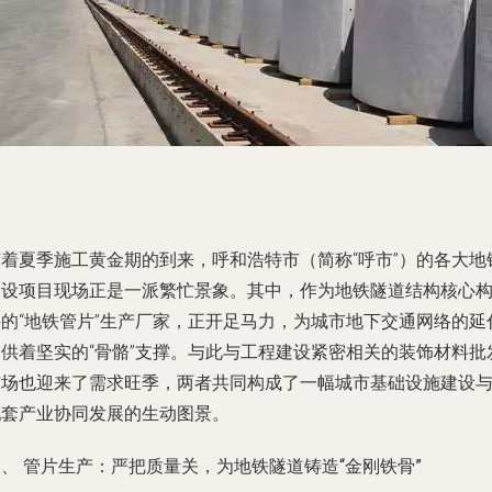
随着夏季施工黄金期的到来，呼和浩特市（简称“呼市”）的各大地
建设项目现场正是一派繁忙景象。其中，作为地铁隧道结构核心
件的“地铁管片”生产厂家，正开足马力，为城市地下交通网络的延
提供着坚实的“骨骼”支撑。与此与工程建设紧密相关的装饰材料批
市场也迎来了需求旺季，两者共同构成了一幅城市基础设施建设
配套产业协同发展的生动图景。
、 管片生产：严把质量关，为地铁隧道铸造“金刚铁骨”